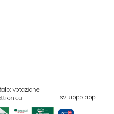
talo: votazione
sviluppo app
ettronica