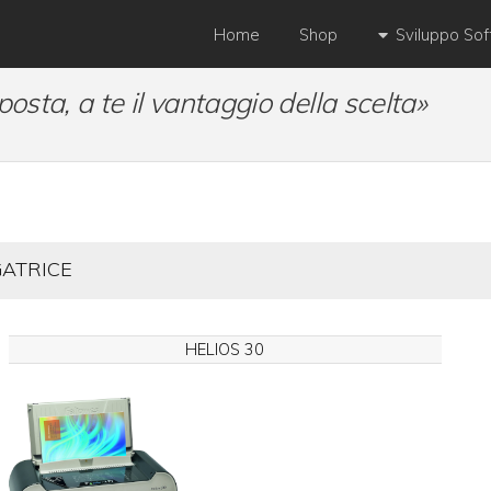
Home
Shop
Sviluppo So
posta, a te il vantaggio della scelta»
GATRICE
HELIOS 30