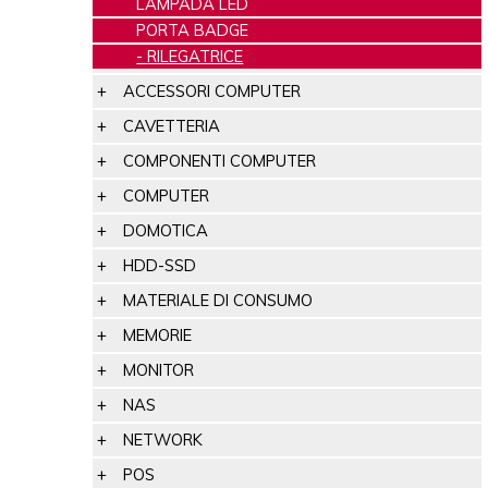
LAMPADA LED
PORTA BADGE
RILEGATRICE
ACCESSORI COMPUTER
CAVETTERIA
COMPONENTI COMPUTER
COMPUTER
DOMOTICA
HDD-SSD
MATERIALE DI CONSUMO
MEMORIE
MONITOR
NAS
NETWORK
POS