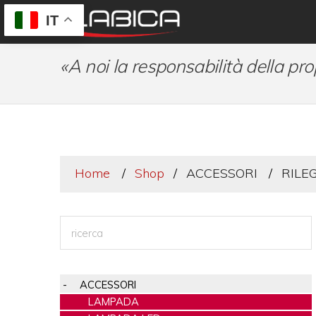
IT
«A noi la responsabilità della pro
Home
Shop
ACCESSORI
RILE
ACCESSORI
LAMPADA