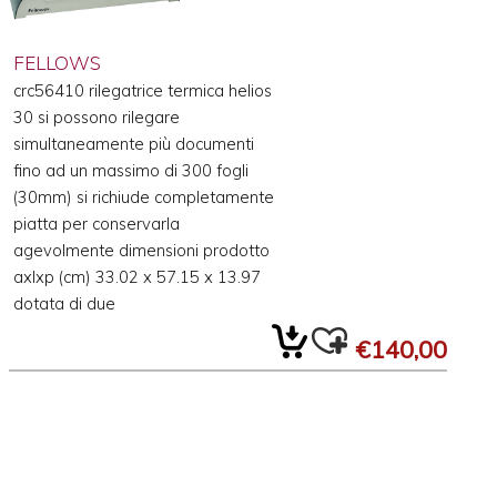
FELLOWS
crc56410 rilegatrice termica helios
30 si possono rilegare
simultaneamente più documenti
fino ad un massimo di 300 fogli
(30mm) si richiude completamente
piatta per conservarla
agevolmente dimensioni prodotto
axlxp (cm) 33.02 x 57.15 x 13.97
dotata di due
€140,00